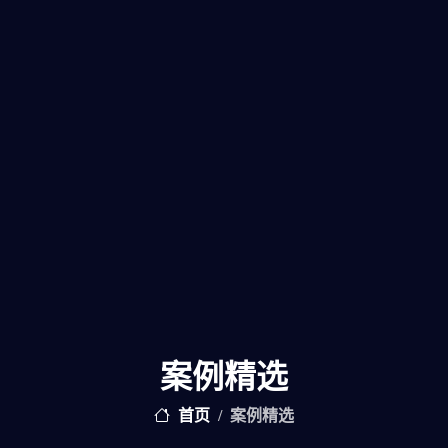
案例精选
首页
案例精选