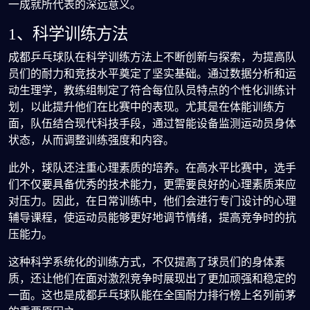
一成就所代表的深远意义。
1、科学训练方法
成都乒乓球队在科学训练方法上不断创新与探索，为提高队
员们的耐力和竞技水平奠定了坚实基础。通过数据分析和运
动生理学，教练组制定了符合每位队员特点的个性化训练计
划，以此提升他们在比赛中的表现。尤其是在体能训练方
面，队伍结合现代科技手段，通过智能设备监测运动员身体
状态，从而调整训练强度和内容。
此外，球队还注重心理素质的培养。在高水平比赛中，选手
们不仅要具备优秀的技术能力，更需要良好的心理素质来应
对压力。因此，在日常训练中，他们会进行专门设计的心理
辅导课程，使运动员能够更好地调节情绪，提高竞争时的抗
压能力。
这种科学系统化的训练方式，不仅提高了球员们的身体素
质，还让他们在面对激烈竞争时展现出了更加顽强和稳定的
一面。这也是成都乒乓球队能在全国耐力排行榜上名列前茅