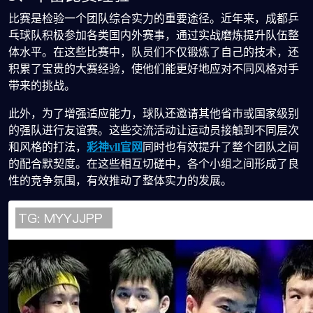
比赛是检验一个团队综合实力的重要途径。近年来，成都乒
乓球队积极参加各类国内外赛事，通过实战磨炼提升队伍整
体水平。在这些比赛中，队员们不仅锻炼了自己的技术，还
积累了宝贵的大赛经验，使他们能更好地应对不同风格对手
带来的挑战。
此外，为了增强适应能力，球队还邀请其他省市或国家级别
的强队进行友谊赛。这些交流活动让运动员接触到不同层次
和风格的打法，
彩神vll官网
同时也有效提升了整个团队之间
的配合默契度。在这些相互切磋中，各个小组之间形成了良
性的竞争氛围，有效推动了整体实力的发展。