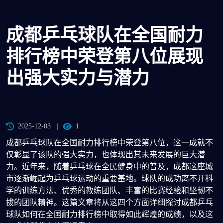
成都乒乓球队在全国耐力
排行榜中荣登第八位展现
出强大实力与潜力
2025-12-03
1
成都乒乓球队在全国耐力排行榜中荣登第八位，这一成就不
仅彰显了该队的强大实力，也体现出其未来发展的巨大潜
力。近年来，随着乒乓球在全民健身中的普及，成都这座城
市逐渐崛起为乒乓球运动的重要基地。球队的成功离不开科
学的训练方法、优秀的教练团队、丰富的比赛经验和坚韧不
拔的团队精神。这篇文章将从这四个方面详细探讨成都乒乓
球队如何在全国耐力排行榜中取得如此辉煌的成绩，以及这