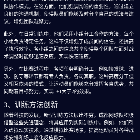
队协作模式。在这方面，他们强调沟通的重要性，通过建立
良好的沟通机制，使得队员们能够及时分享自己的想法与建
议，增强团队凝聚力。
此外，在日常训练中，他们采用小组分工合作的方法，每个
小组负责特定任务，这样不仅增强了成员间的信任，还提高
了执行效率。各小组之间的信息共享使得整个团队在面对战
术调整时能够迅速反应，实现快速适应。
另外，在比赛过程中，各项任务明确分工，例如接发球、进
攻、防守等环节都有专人负责，各司其职。这种高度分工但
又相互依赖的模式，让运动员们能够充分发挥各自优势，共
同朝着目标努力，实现1+1大于2的效果。
3、训练方法创新
随着科技的发展，新型训练方法层出不穷。成都网球队积极
借鉴这些先进理念，将其应用到实际训练中。例如，他们引
入虚拟现实技术，通过模拟比赛场景，提高运动员对各种战
术安排和场上变化反应能力。