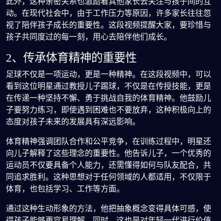
此外，这种亲密关系也激励着其他家长去关注与孩子间的互
动。在现代社会中，由于工作压力等原因，许多家长往往忽
视了陪伴孩子成长的重要性。这段视频提醒大家，要珍惜与
孩子共同度过的每一刻，用心去陪伴他们成长。
2、传承体育精神的重要性
足球不仅是一项运动，更是一种精神。在这段视频中，可以
看到这位明星通过教授儿子踢球，不仅是在传授技能，更是
在传递一种坚持不懈、勇于挑战自我的体育精神。他鼓励儿
子要努力练习，即使遇到困难也不要放弃，这种积极向上的
态度对孩子未来的发展具有深远影响。
体育精神强调团队合作和公平竞争，在训练过程中，明星还
向儿子解释了这些理念的重要性。他告诉儿子，一个优秀的
运动员不仅要具备个人能力，还需懂得如何与队友配合，共
同追求胜利。这种思想对于任何领域的人都适用，不仅限于
体育，也包括学习、工作等方面。
通过这种生动形象的方法，他把抽象概念变得具体可感，使
得孩子能够更容易理解。同时，这也是对年轻一代进行价值