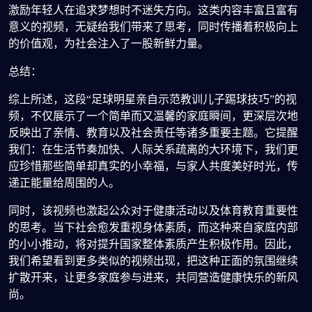
激励年轻人在追求梦想时不迷失方向。这类内容丰富且富有
意义的视频，无疑给我们带来了思考，同时传播着积极向上
的价值观，为社会注入了一股新鲜力量。
总结：
综上所述，这段“足球明星亲自示范教训儿子踢球技巧”的视
频，不仅展示了一个简单而又温馨的家庭瞬间，更深层次地
反映出了亲情、教育以及社会责任等诸多重要主题。它提醒
我们：在生活节奏加快、人际关系疏离的大环境下，我们更
应珍惜那些简单却真实的小幸福，与家人共度美好时光，传
递正能量给周围的人。
同时，该视频也激起公众对于健康活动以及体育教育重要性
的思考。当下社会愈发重视身体素质，而这种来自家庭内部
的小小推动，将对提升国家整体素质产生积极作用。因此，
我们希望看到更多类似的视频出现，把这种正面的氛围继续
扩散开来，让更多家庭参与进来，共同营造健康快乐的新风
尚。