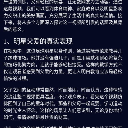
严谨的训练，又有轻松的玩耍，让无数网友为之动容。通过
这段视频，我们可以看到体育精神、家庭教育以及明星影响
力交织出的美好画面，充分展现了生活中的真实与温情。接
下来，将从多个方面深入探讨这一视频所引发的话题及其背
后的意义。
1、明星父爱的真实表现
在视频中，这位足球明星以身作则，通过实际示范来教导儿
子踢球技巧。他并没有强迫儿子，而是用幽默和耐心将复杂
的技巧化繁为简，让孩子能够轻松接受。这样的教学方式不
仅让观看者感受到父爱的力量，更让人明白教育应该是轻松
愉快的过程。
父子之间的互动非常自然，时而嬉闹，时而认真，这种情感
交流让整个视频更具温度。不少观众表示，看完这个视频仿
佛回到了自己的童年时代，那些和父母一起玩耍、学习运动
的时光令人怀念。这样的场景让人们意识到，无论身份地位
如何，亲情始终是最珍贵的财富。