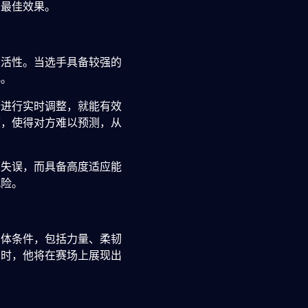
到最佳效果。
灵活性。当选手具备较强的
化。
势进行实时调整，就能有效
度，使得对方难以预测，从
策失误，而具备高度适应能
风险。
身体条件，包括力量、柔韧
力时，他将在赛场上展现出
竞争中保持冷静。不论是在