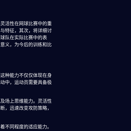
析灵活性在网球比赛中的重
义与特征，其次，将详细讨
网球队在实际比赛中的表
要意义，为今后的训练和比
。这种能力不仅仅体现在身
运动中，运动员需要具备极
以及场上思维能力。灵活性
判断，迅速改变攻防策略，
在着不同程度的适应能力。