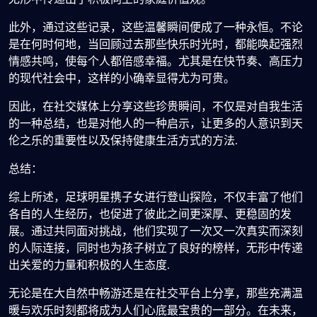
此外，通过这些记录，这些温馨瞬间便成了一种永恒。不论
是在何时何地，当回顾过去那些快乐时光时，都能唤起强烈
情感共鸣，使每个人都倍感幸福。尤其是在快节奏、高压力
的现代社会中，这样的小确幸显得尤为可贵。
因此，在社交媒体上分享这些珍贵瞬间，不仅是对自我生活
的一种总结，也是对他人的一种启示，让更多的人意识到天
伦之乐的重要性以及保持健康生活方式的方法.
总结：
综上所述，足球明星携子女进行登山探险，不仅丰富了他们
各自的人生经历，也促进了彼此之间更深厚、更稳固的发
展。通过共同面对挑战，他们实现了一次又一次真实而深刻
的人际连接，同时也为孩子树立了良好的榜样，无形中传递
出关爱的力量和积极的人生态度.
无论是在大自然中畅游还是在社交平台上分享，那些充满温
暖与欢乐时刻都将成为人们心底最宝贵的一部分。在未来，