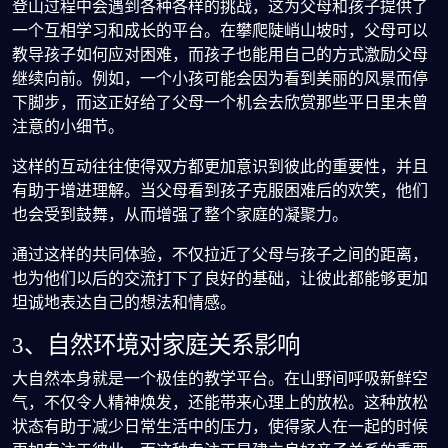
登山过程中会遇到各种各样的挑战，这为父母和孩子提供了
一个互相学习和成长的平台。在攀爬陡峭山坡时，父母可以
教导孩子如何应对困难，而孩子也能用自己的方式激励父母
继续向前。例如，一个小孩可能会因为看到美丽的风景而停
下脚步，而这正好给了父母一个机会去欣赏那些平日里未曾
注意的小细节。
这样的互动往往使得双方都更加意识到彼此的重要性，并且
有助于增进理解。当父母看到孩子克服困难后的欢笑，他们
也会受到鼓舞，从而增强了整个家庭的凝聚力。
通过这样的共同体验，不仅拉近了父母与孩子之间的距离，
也为他们以后的交流打下了良好的基础，让彼此都能够更加
坦诚地表达自己的想法和情感。
3、自然环境对家庭关系影响
大自然本身就是一个极佳的教学平台。在山野间呼吸新鲜空
气，不仅令人精神焕发，还能带来心理上的放松。这种放松
状态有助于减少日常生活中的压力，使得家人在一起的时候